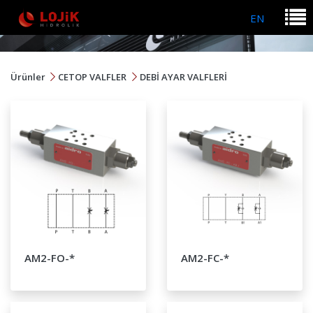
EN
Ürünler
CETOP VALFLER
DEBİ AYAR VALFLERİ
AM2-FO-*
AM2-FC-*