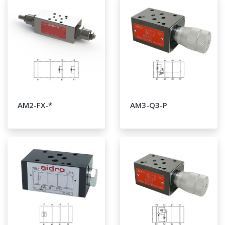
AM2-FX-*
AM3-Q3-P