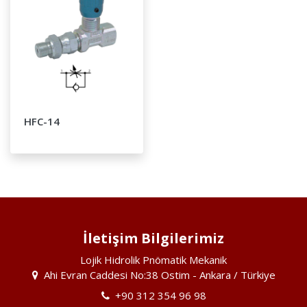
HFC-14
İletişim Bilgilerimiz
Lojik Hidrolik Pnömatik Mekanik
Ahi Evran Caddesi No:38 Ostim - Ankara / Türkiye
+90 312 354 96 98