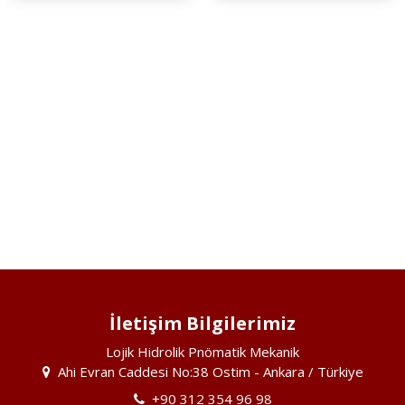
İletişim Bilgilerimiz
Lojik Hidrolik Pnömatik Mekanik
Ahi Evran Caddesi No:38 Ostim - Ankara / Türkiye
+90 312 354 96 98