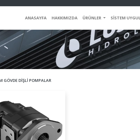
ANASAYFA
HAKKIMIZDA
ÜRÜNLER
SİSTEM UYGU
 GÖVDE DİŞLİ POMPALAR