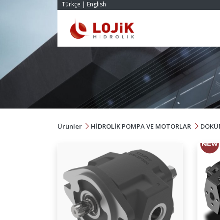
Türkçe
|
English
Ürünler
HİDROLİK POMPA VE MOTORLAR
DÖKÜM