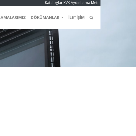
Kataloglar
KVK Aydınlatma Metni
LAMALARIMIZ
DÖKÜMANLAR
İLETİŞİM