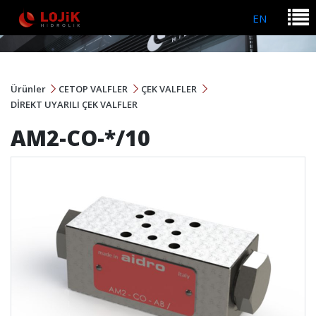
EN
Ürünler
CETOP VALFLER
ÇEK VALFLER
DİREKT UYARILI ÇEK VALFLER
AM2-CO-*/10