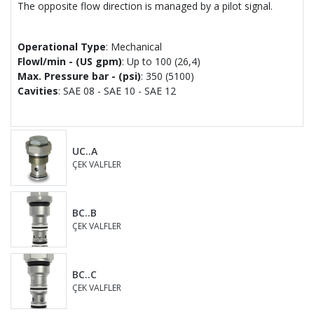
The opposite flow direction is managed by a pilot signal.
Operational Type
: Mechanical
Flowl/min - (US gpm)
: Up to 100 (26,4)
Max. Pressure bar - (psi)
: 350 (5100)
Cavities
: SAE 08 - SAE 10 - SAE 12
UC..A
ÇEK VALFLER
BC..B
ÇEK VALFLER
BC..C
ÇEK VALFLER