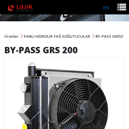
EN
Ürünler
FANLI HİDROLİK YAĞ SOĞUTUCULAR
BY-PASS SERİSİ
BY-PASS GRS 200