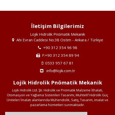
İletişim Bilgilerimiz
Lojik Hidrolik Pnömatik Mekanik
Ahi Evran Caddesi No:38 Ostim - Ankara / Türkiye
+90 312 354 96 98
F:+90 312 354 89 94
0533 957 67 81
info@lojik.com.tr
Lojik Hidrolik Pnömatik Mekanik
Lojik Hidrolik Ltd. Şti. Hidrolik ve Pnömatik Malzeme İthalatı,
Otomasyon ve Yağlama Sistemleri Tasarımı, Muhtelif Hidrolik Güç
Üniteleri İmalatı alanlarında Mühendislik, Satış, Tasarım, imalat ve
pazarlama hizmetleri sunmaktadır.