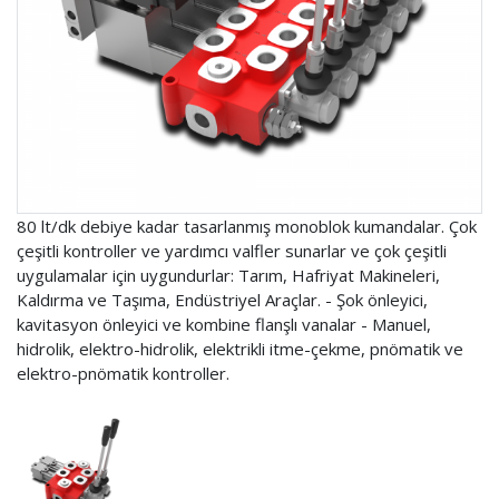
80 lt/dk debiye kadar tasarlanmış monoblok kumandalar. Çok
çeşitli kontroller ve yardımcı valfler sunarlar ve çok çeşitli
uygulamalar için uygundurlar: Tarım, Hafriyat Makineleri,
Kaldırma ve Taşıma, Endüstriyel Araçlar. - Şok önleyici,
kavitasyon önleyici ve kombine flanşlı vanalar - Manuel,
hidrolik, elektro-hidrolik, elektrikli itme-çekme, pnömatik ve
elektro-pnömatik kontroller.