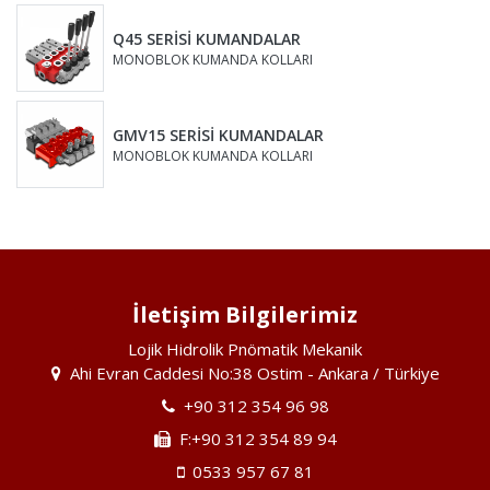
Q45 SERİSİ KUMANDALAR
MONOBLOK KUMANDA KOLLARI
GMV15 SERİSİ KUMANDALAR
MONOBLOK KUMANDA KOLLARI
İletişim Bilgilerimiz
Lojik Hidrolik Pnömatik Mekanik
Ahi Evran Caddesi No:38 Ostim - Ankara / Türkiye
+90 312 354 96 98
F:+90 312 354 89 94
0533 957 67 81