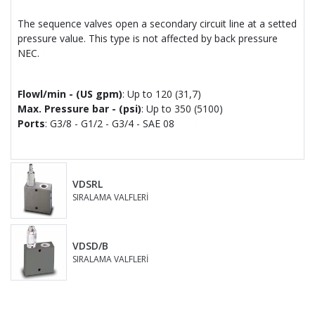
The sequence valves open a secondary circuit line at a setted
pressure value. This type is not affected by back pressure
NEC.
Flowl/min - (US gpm)
: Up to 120 (31,7)
Max. Pressure bar - (psi)
: Up to 350 (5100)
Ports
: G3/8 - G1/2 - G3/4 - SAE 08
VDSRL
SIRALAMA VALFLERİ
VDSD/B
SIRALAMA VALFLERİ