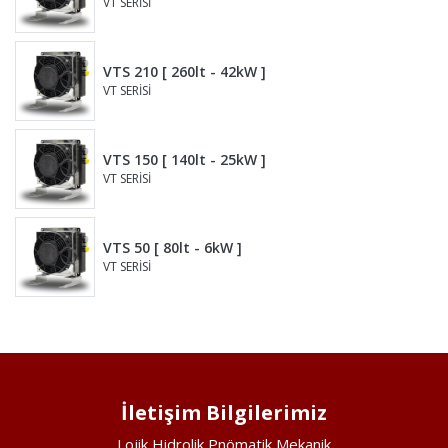
VT SERİSİ
VTS 210 [ 260lt - 42kW ]
VT SERİSİ
VTS 150 [ 140lt - 25kW ]
VT SERİSİ
VTS 50 [ 80lt - 6kW ]
VT SERİSİ
İletişim Bilgilerimiz
Lojik Hidrolik Pnömatik Mekanik