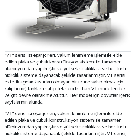
"VT" serisi ısı eşanjörleri, vakum lehimleme işlemi ile elde
edilen plaka ve çubuk konstrüksiyon sistemi ile tamamen
alüminyumdan yapılmıştır ve yüksek sıcaklıklara ve her türlü
hidrolik sisteme dayanacak şekilde tasarlanmıştır. VT serisi,
estetik açıdan kusurları olmayan bir ürüne sahip olmak için
kalıplanmış tanklara sahip tek seridir. Tüm VT modelleri tek
ve çift devre olarak mevcuttur. Her model için boyutlar içerik
sayfalarının altında.
"VT" serisi ısı eşanjörleri, vakum lehimleme işlemi ile elde
edilen plaka ve çubuk konstrüksiyon sistemi ile tamamen
alüminyumdan yapılmıştır ve yüksek sıcaklıklara ve her türlü
hidrolik sisteme dayanacak şekilde tasarlanmıştır. VT serisi,