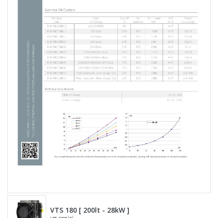
VTS 180 [ 200lt - 28kW ]