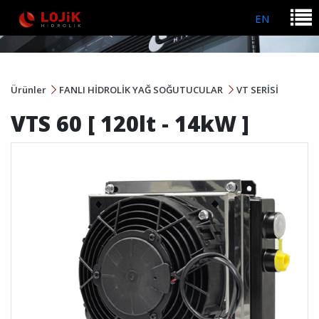
EN
Ürünler
FANLI HİDROLİK YAĞ SOĞUTUCULAR
VT SERİSİ
VTS 60 [ 120lt - 14kW ]