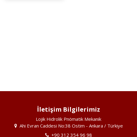
İletişim Bilgilerimiz
Lojik Hidrolik Pnömatik Mekanik
Ahi Evran Caddesi No:38 Ostim - Ankara / Türkiye
+90 312 354 96 98