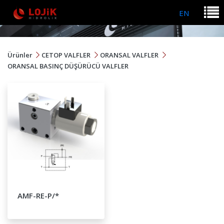
EN
Ürünler
CETOP VALFLER
ORANSAL VALFLER
ORANSAL BASINÇ DÜŞÜRÜCÜ VALFLER
AMF-RE-P/*