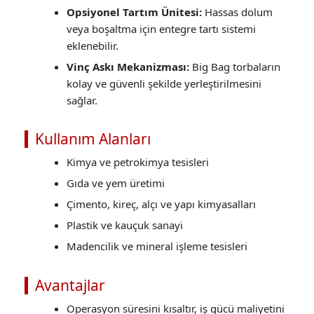
Opsiyonel Tartım Ünitesi:
Hassas dolum
veya boşaltma için entegre tartı sistemi
eklenebilir.
Vinç Askı Mekanizması:
Big Bag torbaların
kolay ve güvenli şekilde yerleştirilmesini
sağlar.
Kullanım Alanları
Kimya ve petrokimya tesisleri
Gıda ve yem üretimi
Çimento, kireç, alçı ve yapı kimyasalları
Plastik ve kauçuk sanayi
Madencilik ve mineral işleme tesisleri
Avantajlar
Operasyon süresini kısaltır, iş gücü maliyetini