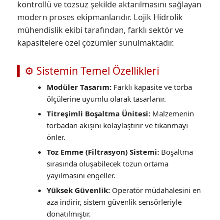
kontrollü ve tozsuz şekilde aktarılmasını sağlayan
modern proses ekipmanlarıdır. Lojik Hidrolik
mühendislik ekibi tarafından, farklı sektör ve
kapasitelere özel çözümler sunulmaktadır.
⚙️ Sistemin Temel Özellikleri
Modüler Tasarım:
Farklı kapasite ve torba
ölçülerine uyumlu olarak tasarlanır.
Titreşimli Boşaltma Ünitesi:
Malzemenin
torbadan akışını kolaylaştırır ve tıkanmayı
önler.
Toz Emme (Filtrasyon) Sistemi:
Boşaltma
sırasında oluşabilecek tozun ortama
yayılmasını engeller.
Yüksek Güvenlik:
Operatör müdahalesini en
aza indirir, sistem güvenlik sensörleriyle
donatılmıştır.