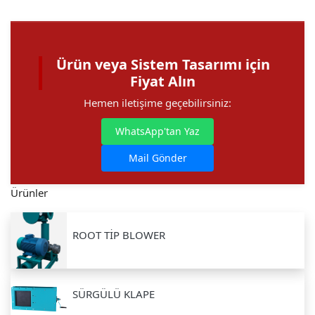
Ürün veya Sistem Tasarımı için
Fiyat Alın
Hemen iletişime geçebilirsiniz:
WhatsApp'tan Yaz
Mail Gönder
Ürünler
ROOT TİP BLOWER
SÜRGÜLÜ KLAPE