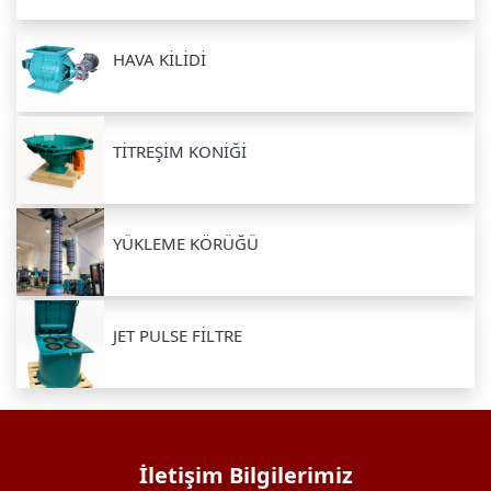
HAVA KİLİDİ
TİTREŞİM KONİĞİ
YÜKLEME KÖRÜĞÜ
JET PULSE FİLTRE
İletişim Bilgilerimiz