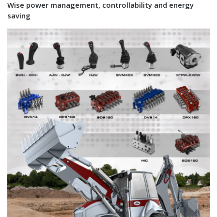
Wise power management, controllability and energy
saving