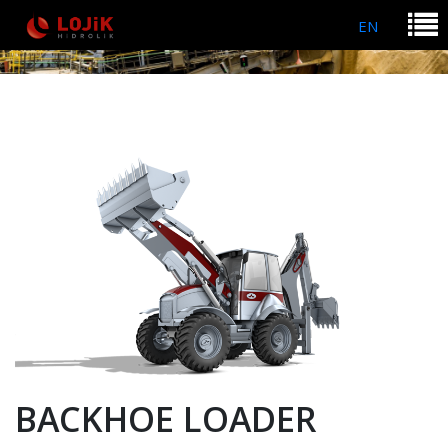
EN
BACKHOE LOADER