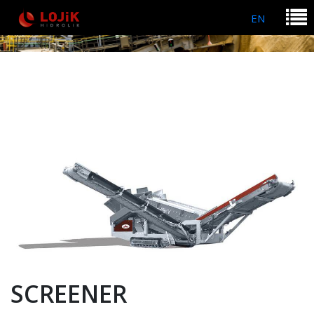
EN
SCREENER