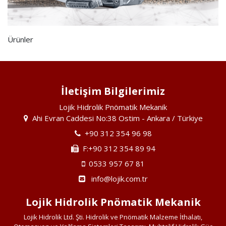
Ürünler
İletişim Bilgilerimiz
Lojik Hidrolik Pnömatik Mekanik
Ahi Evran Caddesi No:38 Ostim - Ankara / Türkiye
+90 312 354 96 98
F:+90 312 354 89 94
0533 957 67 81
info@lojik.com.tr
Lojik Hidrolik Pnömatik Mekanik
Lojik Hidrolik Ltd. Şti. Hidrolik ve Pnömatik Malzeme İthalatı,