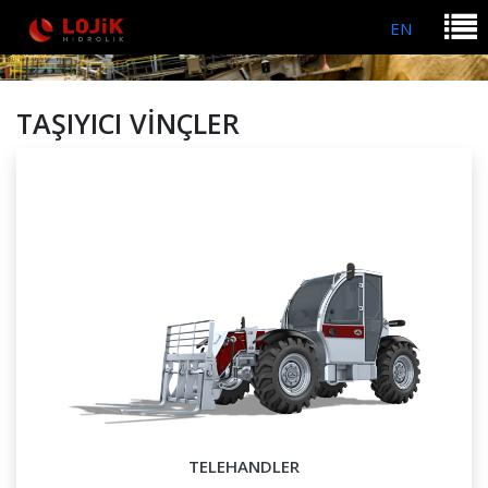
EN
TAŞIYICI VİNÇLER
TELEHANDLER