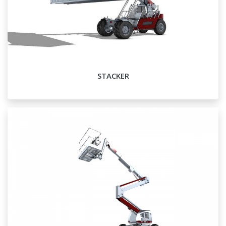
STACKER