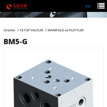
EN
Ürünler
CETOP VALFLER
MANİFOLD ve PLEYTLER
BM5-G