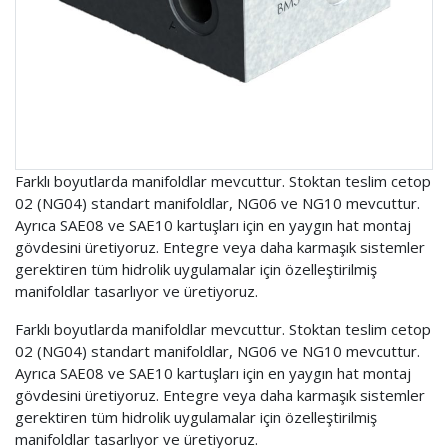
Farklı boyutlarda manifoldlar mevcuttur. Stoktan teslim cetop
02 (NG04) standart manifoldlar, NG06 ve NG10 mevcuttur.
Ayrıca SAE08 ve SAE10 kartuşları için en yaygın hat montaj
gövdesini üretiyoruz. Entegre veya daha karmaşık sistemler
gerektiren tüm hidrolik uygulamalar için özelleştirilmiş
manifoldlar tasarlıyor ve üretiyoruz.
Farklı boyutlarda manifoldlar mevcuttur. Stoktan teslim cetop
02 (NG04) standart manifoldlar, NG06 ve NG10 mevcuttur.
Ayrıca SAE08 ve SAE10 kartuşları için en yaygın hat montaj
gövdesini üretiyoruz. Entegre veya daha karmaşık sistemler
gerektiren tüm hidrolik uygulamalar için özelleştirilmiş
manifoldlar tasarlıyor ve üretiyoruz.