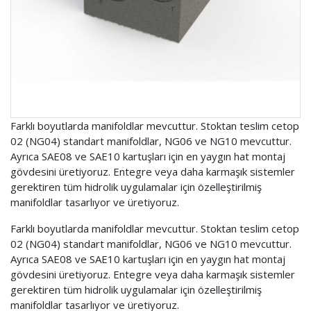
Farklı boyutlarda manifoldlar mevcuttur. Stoktan teslim cetop
02 (NG04) standart manifoldlar, NG06 ve NG10 mevcuttur.
Ayrıca SAE08 ve SAE10 kartuşları için en yaygın hat montaj
gövdesini üretiyoruz. Entegre veya daha karmaşık sistemler
gerektiren tüm hidrolik uygulamalar için özelleştirilmiş
manifoldlar tasarlıyor ve üretiyoruz.
Farklı boyutlarda manifoldlar mevcuttur. Stoktan teslim cetop
02 (NG04) standart manifoldlar, NG06 ve NG10 mevcuttur.
Ayrıca SAE08 ve SAE10 kartuşları için en yaygın hat montaj
gövdesini üretiyoruz. Entegre veya daha karmaşık sistemler
gerektiren tüm hidrolik uygulamalar için özelleştirilmiş
manifoldlar tasarlıyor ve üretiyoruz.