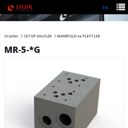
EN
Ürünler
CETOP VALFLER
MANİFOLD ve PLEYTLER
MR-5-*G