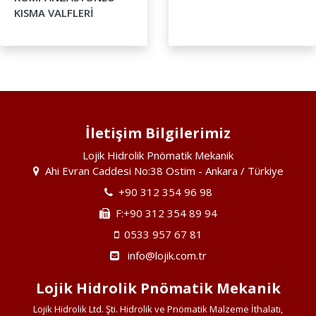
KISMA VALFLERİ
İletişim Bilgilerimiz
Lojik Hidrolik Pnömatik Mekanik
Ahi Evran Caddesi No:38 Ostim - Ankara / Türkiye
+90 312 354 96 98
F:+90 312 354 89 94
0533 957 67 81
info@lojik.com.tr
Lojik Hidrolik Pnömatik Mekanik
Lojik Hidrolik Ltd. Şti. Hidrolik ve Pnömatik Malzeme İthalatı,