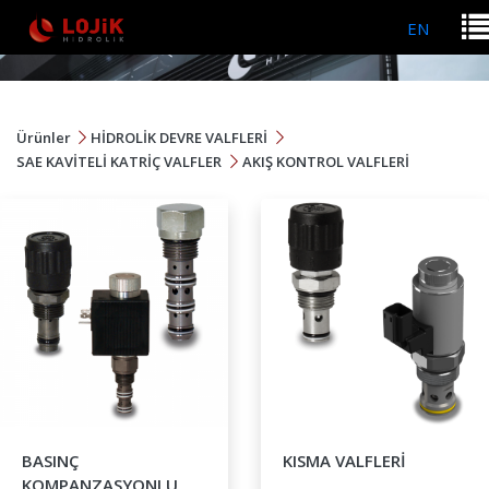
EN
Ürünler
HİDROLİK DEVRE VALFLERİ
SAE KAVİTELİ KATRİÇ VALFLER
AKIŞ KONTROL VALFLERİ
BASINÇ
KISMA VALFLERİ
KOMPANZASYONLU