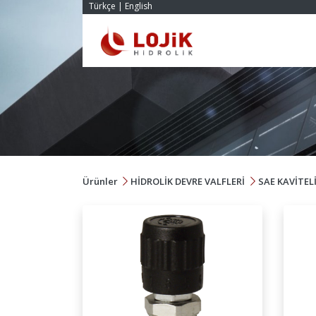
Türkçe
|
English
Ürünler
HİDROLİK DEVRE VALFLERİ
SAE KAVİTEL