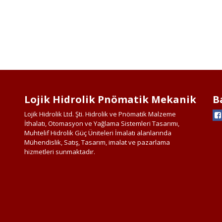
Lojik Hidrolik Pnömatik Mekanik
B
Lojik Hidrolik Ltd. Şti. Hidrolik ve Pnömatik Malzeme
İthalatı, Otomasyon ve Yağlama Sistemleri Tasarımı,
Muhtelif Hidrolik Güç Üniteleri İmalatı alanlarında
Mühendislik, Satış, Tasarım, imalat ve pazarlama
hizmetleri sunmaktadır.