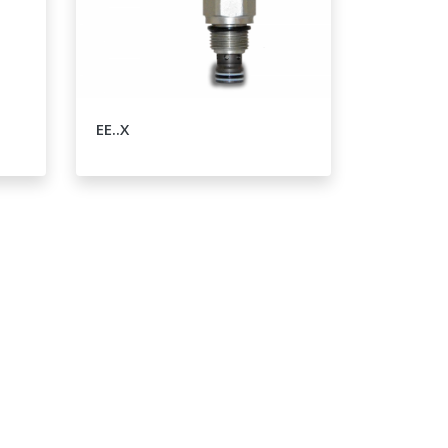
EE..X