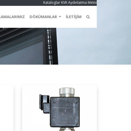
Kataloglar
KVK Aydınlatma Metni
LAMALARIMIZ
DÖKÜMANLAR
İLETİŞİM