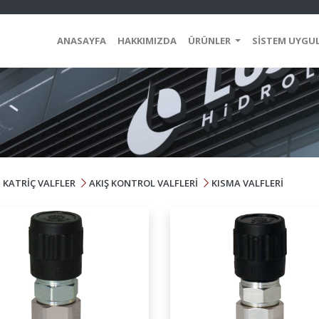
ANASAYFA
HAKKIMIZDA
ÜRÜNLER
SİSTEM UYGU
İ KATRİÇ VALFLER
AKIŞ KONTROL VALFLERİ
KISMA VALFLERİ